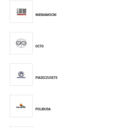
INIEMAMOCNI
OCTO
PIASECZUSETS
POLIBUDA