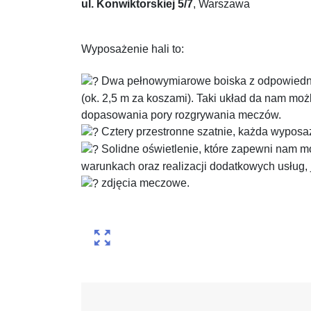
ul. Konwiktorskiej 5/7
, Warszawa
Wyposażenie hali to:
Dwa pełnowymiarowe boiska z odpowiedni
(ok. 2,5 m za koszami). Taki układ da nam mo
dopasowania pory rozgrywania meczów.
Cztery przestronne szatnie, każda wyposa
Solidne oświetlenie, które zapewni nam m
warunkach oraz realizacji dodatkowych usług,
zdjęcia meczowe.