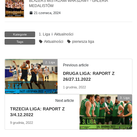
BLAZERS MISTRZAMI WARSZAWY - GALERIA
MEDALISTÓW
21 czerwca, 2024
1. Liga
i
Aktualności
Kategorie
Aktualności
pierwsza liga
Tags
2. Liga
Previous article
DRUGA LIGA: RAPORT Z
26/27.11.2022
1 grudnia, 2022
3. Liga
Next article
TRZECIA LIGA: RAPORT Z
3/4.12.2022
9 grudnia, 2022