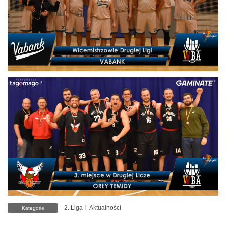
2. Liga
i
Aktualności
Kategorie