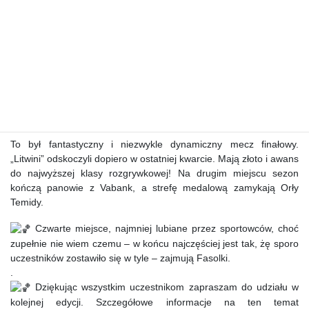
To był fantastyczny i niezwykle dynamiczny mecz finałowy.
„Litwini” odskoczyli dopiero w ostatniej kwarcie. Mają złoto i awans
do najwyższej klasy rozgrywkowej! Na drugim miejscu sezon
kończą panowie z Vabank, a strefę medalową zamykają Orły
Temidy.
Czwarte miejsce, najmniej lubiane przez sportowców, choć
zupełnie nie wiem czemu – w końcu najczęściej jest tak, żę sporo
uczestników zostawiło się w tyle – zajmują Fasolki.
.
Dziękując wszystkim uczestnikom zapraszam do udziału w
kolejnej edycji. Szczegółowe informacje na ten temat