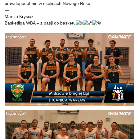
prawdopodobnie w okolicach Nowego Roku.
—
Marcin Krysiak
Basketliga WBA – z pasji do basketu
.