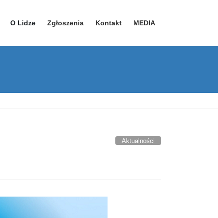
O Lidze
Zgłoszenia
Kontakt
MEDIA
YouTube – kanał 1
YouTube – kanał 2
Facebook
Aktualności