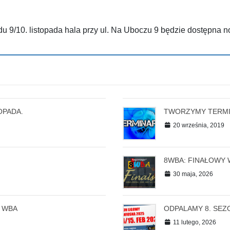
9/10. listopada hala przy ul. Na Uboczu 9 będzie dostępna n
OPADA.
TWORZYMY TERMIN
20 września, 2019
8WBA: FINAŁOWY
30 maja, 2026
 WBA
ODPALAMY 8. SEZO
11 lutego, 2026