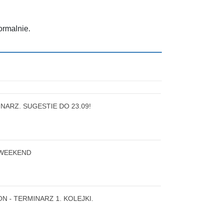
ormalnie.
ARZ. SUGESTIE DO 23.09!
 WEEKEND
N - TERMINARZ 1. KOLEJKI.