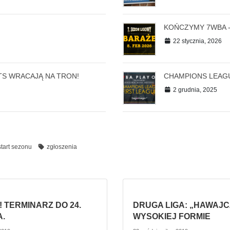
KOŃCZYMY 7WBA -
22 stycznia, 2026
TS WRACAJĄ NA TRON!
CHAMPIONS LEAGU
2 grudnia, 2025
start sezonu
zgłoszenia
!! TERMINARZ DO 24.
DRUGA LIGA: „HAWAJ
A.
WYSOKIEJ FORMIE