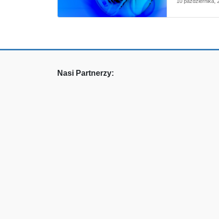
10 października, 
Nasi Partnerzy: