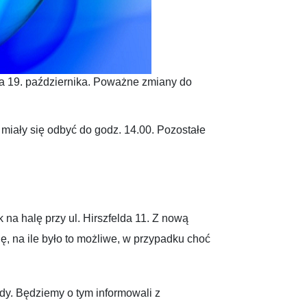
a 19. października. Poważne zmiany do
miały się odbyć do godz. 14.00. Pozostałe
na halę przy ul. Hirszfelda 11. Z nową
 na ile było to możliwe, w przypadku choć
dy. Będziemy o tym informowali z