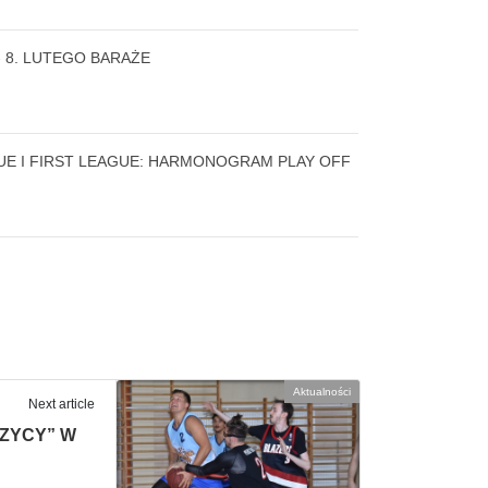
 8. LUTEGO BARAŻE
E I FIRST LEAGUE: HARMONOGRAM PLAY OFF
Aktualności
Next article
CZYCY” W