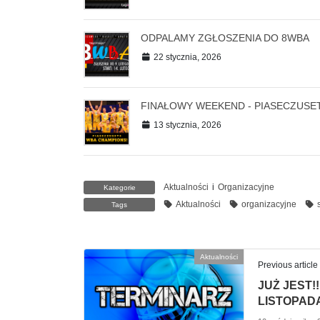
ODPALAMY ZGŁOSZENIA DO 8WBA
22 stycznia, 2026
FINAŁOWY WEEKEND - PIASECZUSE
13 stycznia, 2026
Aktualności
i
Organizacyjne
Kategorie
Aktualności
organizacyjne
Tags
Aktualności
Previous article
JUŻ JEST!
LISTOPAD