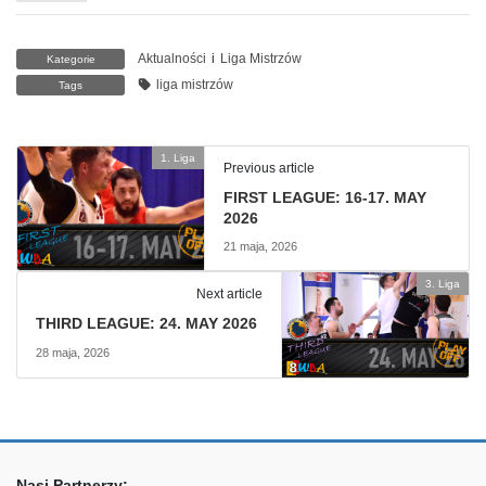
Aktualności
i
Liga Mistrzów
Kategorie
liga mistrzów
Tags
1. Liga
Previous article
FIRST LEAGUE: 16-17. MAY
2026
21 maja, 2026
3. Liga
Next article
THIRD LEAGUE: 24. MAY 2026
28 maja, 2026
Nasi Partnerzy: