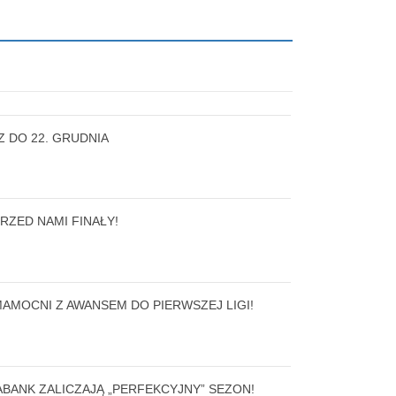
 DO 22. GRUDNIA
RZED NAMI FINAŁY!
MAMOCNI Z AWANSEM DO PIERWSZEJ LIGI!
ABANK ZALICZAJĄ „PERFEKCYJNY” SEZON!