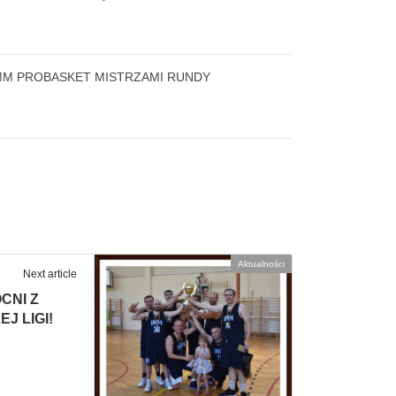
MM PROBASKET MISTRZAMI RUNDY
Aktualności
Next article
CNI Z
J LIGI!