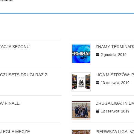
ZACJA SEZONU.
ZNAMY TERMINARZ
2 grudnia, 2019
ECZUSETS DRUGI RAZ Z
LIGA MISTRZÓW: P
13 czerwca, 2019
W FINALE!
DRUGA LIGA: INIE
12 czerwca, 2019
ALEGŁE MECZE
PIERWSZA LIGA: V