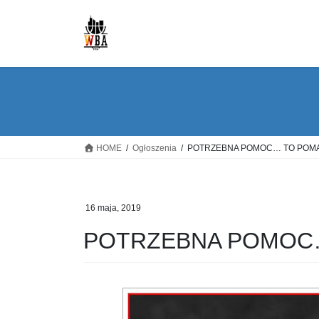
Skip
Skip
to
to
the
the
content
Navigation
HOME
Ogłoszenia
POTRZEBNA POMOC… TO POM
16 maja, 2019
POTRZEBNA POMOC