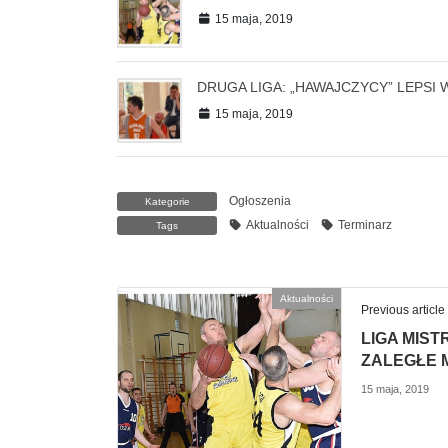
15 maja, 2019
DRUGA LIGA: „HAWAJCZYCY” LEPSI
15 maja, 2019
Ogłoszenia
Kategorie
Aktualności
Terminarz
Tags
Aktualności
Previous article
LIGA MIS
ZALEGŁE 
15 maja, 2019