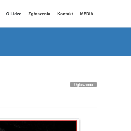
O Lidze
Zgłoszenia
Kontakt
MEDIA
YouTube – kanał 1
YouTube – kanał 2
Facebook
Ogłoszenia