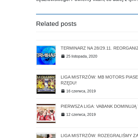
Related posts
TERMINARZ NA 28/29.11. REORGANI
25 listopada, 2020
LIGA MISTRZÓW: MB MOTORS PIAS
RZĘDU!
16 czerwca, 2019
PIERWSZA LIGA: VABANK DOMINUJĄ 
12 czerwca, 2019
LIGA MISTRZÓW: ROZEGRALIŚMY Z