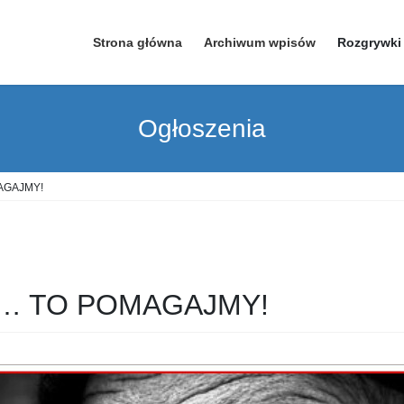
Strona główna
Archiwum wpisów
Rozgrywki
Ogłoszenia
AGAJMY!
… TO POMAGAJMY!