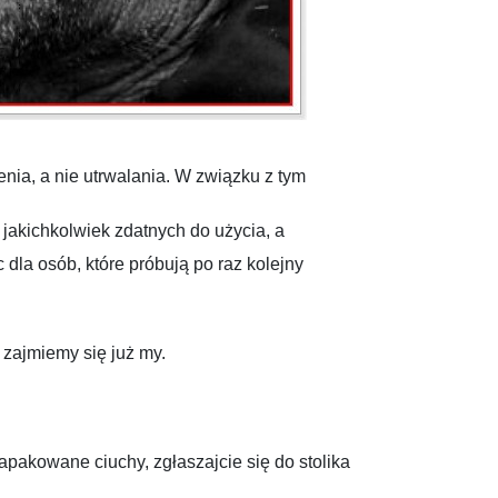
ia, a nie utrwalania. W związku z tym
akichkolwiek zdatnych do użycia, a
 dla osób, które próbują po raz kolejny
 zajmiemy się już my.
pakowane ciuchy, zgłaszajcie się do stolika