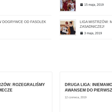
15 maja, 2019
 W DOGRYWCE OD FASOLEK
LIGA MISTRZÓW: 
ZASADNICZEJ!
3 maja, 2019
TRZÓW: ROZEGRALIŚMY
DRUGA LIGA: INIEMAMO
MECZE
AWANSEM DO PIERWSZE
12 czerwca, 2019