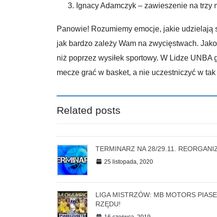
Ignacy Adamczyk – zawieszenie na trzy 
Panowie! Rozumiemy emocje, jakie udzielają 
jak bardzo zależy Wam na zwycięstwach. Jako o
niż poprzez wysiłek sportowy. W Lidze UNBA g
mecze grać w basket, a nie uczestniczyć w tak 
Related posts
TERMINARZ NA 28/29.11. REORGANI
25 listopada, 2020
LIGA MISTRZÓW: MB MOTORS PIAS
RZĘDU!