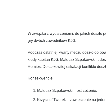
W związku z wydarzeniami, do jakich doszło
gry dwóch zawodników KJG.
Podczas ostatniej kwarty meczu doszło do pow
kiedy kapitan KJG, Mateusz Szpakowski, uderz
Homies. Do całkowitej eskalacji konfliktu do
Konsekwencje:
Mateusz Szpakowski – ostrzeżenie.
Krzysztof Tworek – zawieszenie na jede