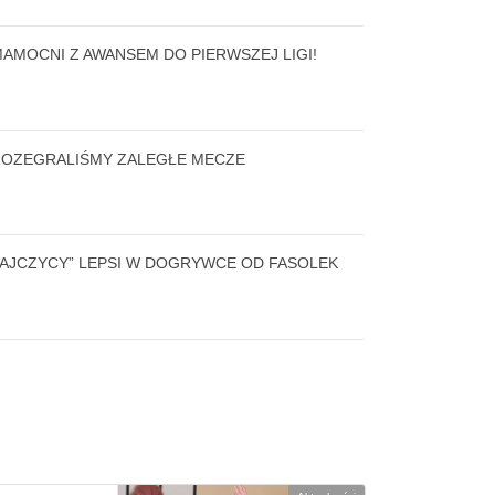
MAMOCNI Z AWANSEM DO PIERWSZEJ LIGI!
ROZEGRALIŚMY ZALEGŁE MECZE
WAJCZYCY” LEPSI W DOGRYWCE OD FASOLEK