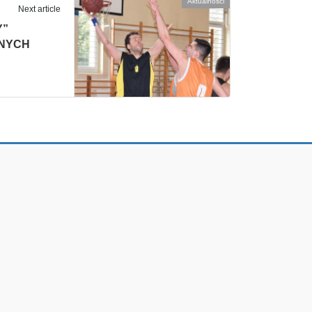
Aktualności
Next article
Y”
TNYCH