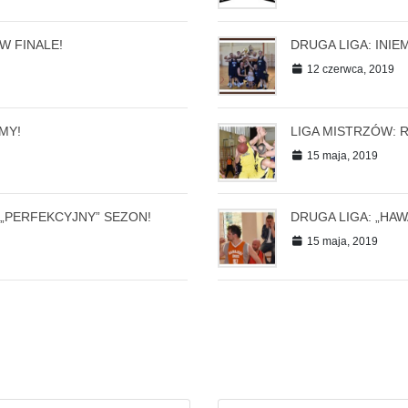
W FINALE!
DRUGA LIGA: INIE
12 czerwca, 2019
MY!
LIGA MISTRZÓW: 
15 maja, 2019
 „PERFEKCYJNY” SEZON!
DRUGA LIGA: „HA
15 maja, 2019