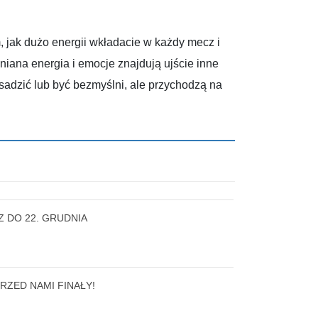
jak dużo energii wkładacie w każdy mecz i
iana energia i emocje znajdują ujście inne
sadzić lub być bezmyślni, ale przychodzą na
 DO 22. GRUDNIA
RZED NAMI FINAŁY!