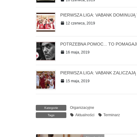
16 czerwca, 2019
PIERWSZA LIGA: VABANK DOMINUJĄ 
12 czerwca, 2019
POTRZEBNA POMOC... TO POMAGAJ
16 maja, 2019
PIERWSZA LIGA: VABANK ZALICZAJĄ
15 maja, 2019
Organizacyjne
Kategorie
Aktualności
Terminarz
Tags