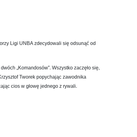
orzy Ligi UNBA zdecydowali się odsunąć od
ło dwóch „Komandosów”. Wszystko zaczęło się,
ł Krzysztof Tworek popychając zawodnika
ając cios w głowę jednego z rywali.